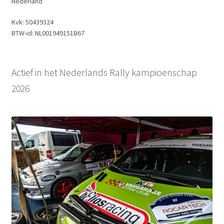
Nederland
Kvk: 50439324
BTW-id: NL001949151B67
Actief in het Nederlands Rally kampioenschap
2026