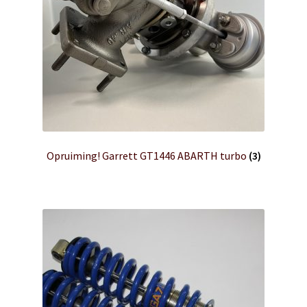
Opruiming! Garrett GT1446 ABARTH turbo
(3)