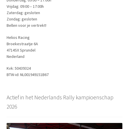
Vrijdag: 09:00 – 17:00h
Zaterdag: gesloten
Zondag: gesloten
Bellen voor je vertrekt!
Helios Racing
Broekestraatje 6A
4714SX Sprundel
Nederland
Kvk: 50439324
BTW-id: NL001949151B67
Actief in het Nederlands Rally kampioenschap
2026