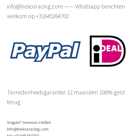
info@heliosracing.com —— Whatsapp berichten
welkom op +31645264702
Tevredenheidsgarantie! 12 maanden 100% geld
terug
Vragen? Gewoon stellen
Info@heliosracing.com
tel: +31645264702