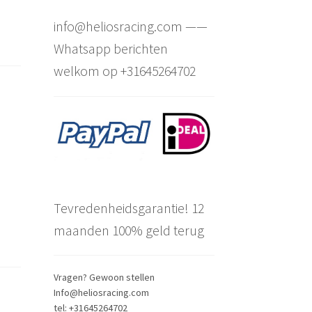
info@heliosracing.com ——
Whatsapp berichten
welkom op +31645264702
Tevredenheidsgarantie! 12
maanden 100% geld terug
Vragen? Gewoon stellen
Info@heliosracing.com
tel: +31645264702