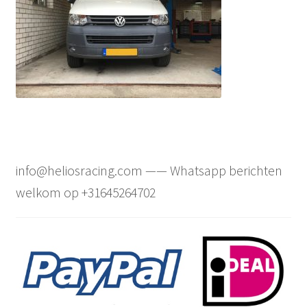
info@heliosracing.com —— Whatsapp berichten
welkom op +31645264702