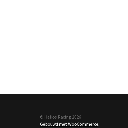
© Helios Racing 2026
Gebouwd met WooCommerce
.