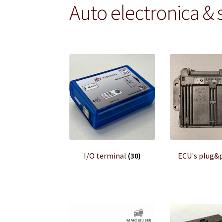
Auto electronica & 
I/O terminal
(30)
ECU's plug&