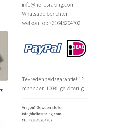
info@heliosracing.com ——
Whatsapp berichten
welkom op +31645264702
Tevredenheidsgarantie! 12
maanden 100% geld terug
em
Vragen? Gewoon stellen
Info@heliosracing.com
tel: +31645264702