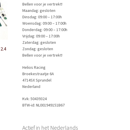
Bellen voor je vertrekt!
Maandag: gesloten
Dinsdag: 09:00 – 17:00h
Woensdag: 09:00 – 17:00h
Donderdag: 09:00 – 17:00h
Vrijdag: 09:00 – 17:00h
Zaterdag: gesloten
2.4
Zondag: gesloten
Bellen voor je vertrekt!
Helios Racing
Broekestraatje 6A
4714SX Sprundel
Nederland
Kvk: 50439324
BTW-id: NL001949151B67
Actief in het Nederlands