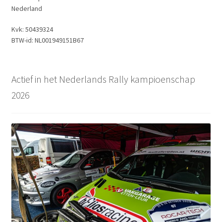
Nederland
Kvk: 50439324
BTW-id: NL001949151B67
Actief in het Nederlands Rally kampioenschap
2026