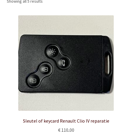
Showing all 5 results
Sleutel of keycard Renault Clio IV reparatie
€
110,00