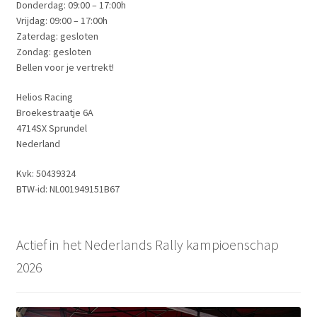
Donderdag: 09:00 – 17:00h
Vrijdag: 09:00 – 17:00h
Zaterdag: gesloten
Zondag: gesloten
Bellen voor je vertrekt!
Helios Racing
Broekestraatje 6A
4714SX Sprundel
Nederland
Kvk: 50439324
BTW-id: NL001949151B67
Actief in het Nederlands Rally kampioenschap
2026