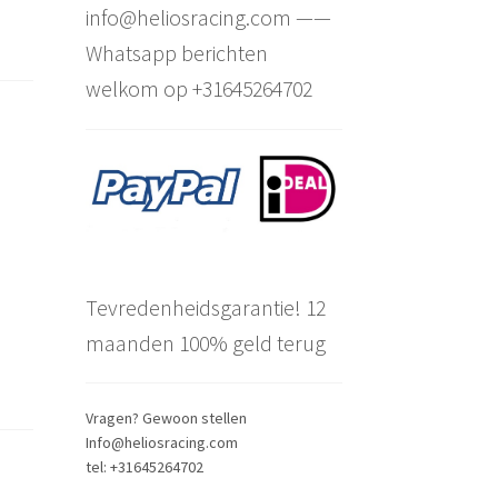
info@heliosracing.com ——
Whatsapp berichten
welkom op +31645264702
Tevredenheidsgarantie! 12
maanden 100% geld terug
Vragen? Gewoon stellen
Info@heliosracing.com
tel: +31645264702