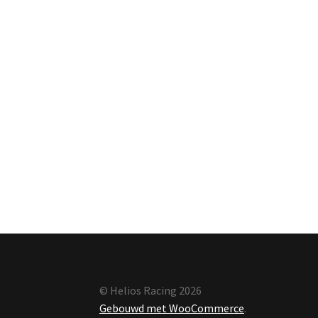
© Helios Racing 2026
Gebouwd met WooCommerce
.