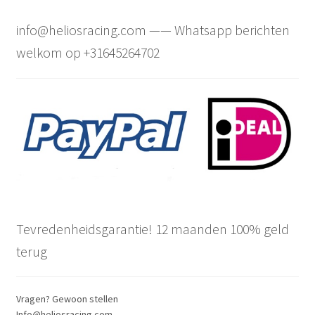
info@heliosracing.com —— Whatsapp berichten
welkom op +31645264702
Tevredenheidsgarantie! 12 maanden 100% geld
terug
Vragen? Gewoon stellen
Info@heliosracing.com