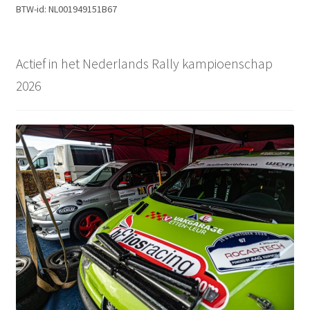
BTW-id: NL001949151B67
Actief in het Nederlands Rally kampioenschap
2026