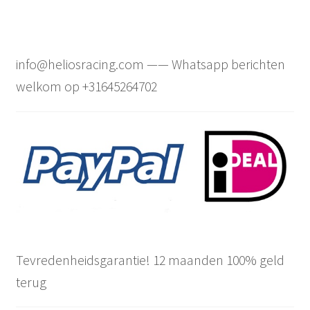
info@heliosracing.com —— Whatsapp berichten
welkom op +31645264702
Tevredenheidsgarantie! 12 maanden 100% geld
terug