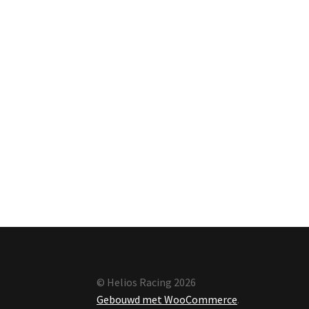
© Helios Racing 2026
Gebouwd met WooCommerce
.