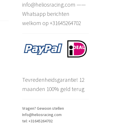
info@heliosracing.com ——
Whatsapp berichten
welkom op +31645264702
Tevredenheidsgarantie! 12
maanden 100% geld terug
Vragen? Gewoon stellen
Info@heliosracing.com
tel: +31645264702