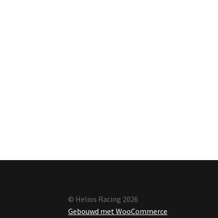
© Helios Racing 2026
Gebouwd met WooCommerce
.