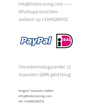
info@heliosracing.com ——
Whatsapp berichten
welkom op +31645264702
Tevredenheidsgarantie! 12
maanden 100% geld terug
Vragen? Gewoon stellen
Info@heliosracing.com
tel: +31645264702