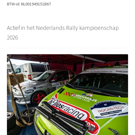
BTW-id: NL001949151B67
Actief in het Nederlands Rally kampioenschap
2026