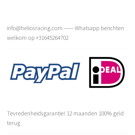
info@heliosracing.com —— Whatsapp berichten
welkom op +31645264702
Tevredenheidsgarantie! 12 maanden 100% geld
terug