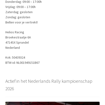
Donderdag: 09:00 – 17:00h
Vrijdag: 09:00 – 17:00h
Zaterdag: gesloten
Zondag: gesloten
Bellen voor je vertrekt!
Helios Racing
Broekestraatje 6A
4714SX Sprundel
Nederland
Kvk: 50439324
BTW-id: NL001949151B67
Actief in het Nederlands Rally kampioenschap
2026