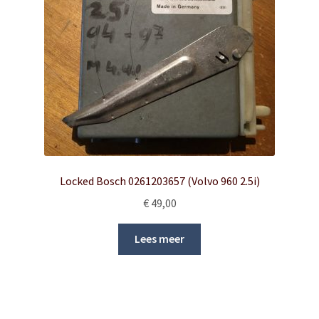
Locked Bosch 0261203657 (Volvo 960 2.5i)
€
49,00
Lees meer