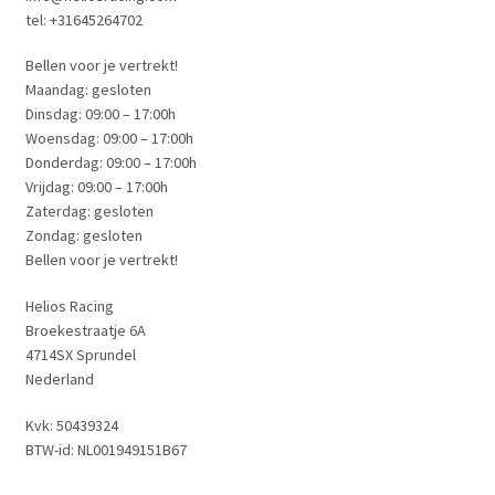
tel: +31645264702
Bellen voor je vertrekt!
Maandag: gesloten
Dinsdag: 09:00 – 17:00h
Woensdag: 09:00 – 17:00h
Donderdag: 09:00 – 17:00h
Vrijdag: 09:00 – 17:00h
Zaterdag: gesloten
Zondag: gesloten
Bellen voor je vertrekt!
Helios Racing
Broekestraatje 6A
4714SX Sprundel
Nederland
Kvk: 50439324
BTW-id: NL001949151B67