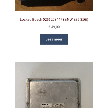
Locked Bosch 0261203447 (BMW E36 316i)
€
49,00
Lees meer