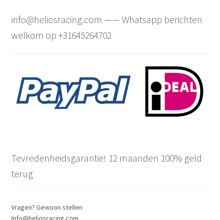
info@heliosracing.com —— Whatsapp berichten
welkom op +31645264702
Tevredenheidsgarantie! 12 maanden 100% geld
terug
Vragen? Gewoon stellen
Info@heliosracing.com