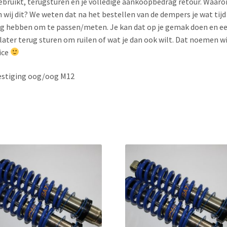
bruikt, terugsturen en je volledige aankoopbedrag retour. Waar
 wij dit? We weten dat na het bestellen van de dempers je wat tijd
g hebben om te passen/meten. Je kan dat op je gemak doen en e
 later terug sturen om ruilen of wat je dan ook wilt. Dat noemen wi
ice
estiging oog/oog M12