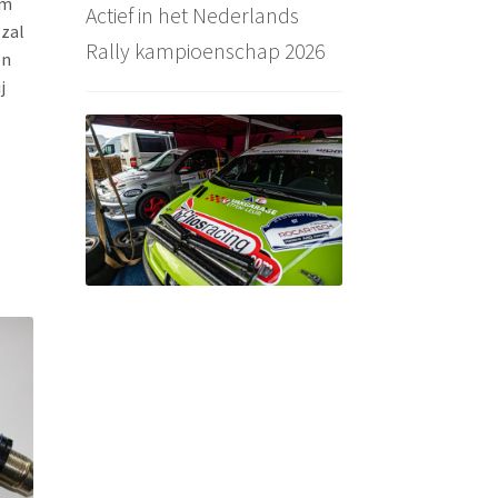
om
Actief in het Nederlands
 zal
Rally kampioenschap 2026
en
j