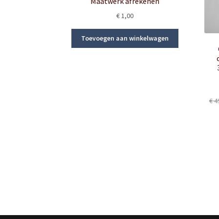
Maatwerk afrekenen
€
1,00
Toevoegen aan winkelwagen
€
4