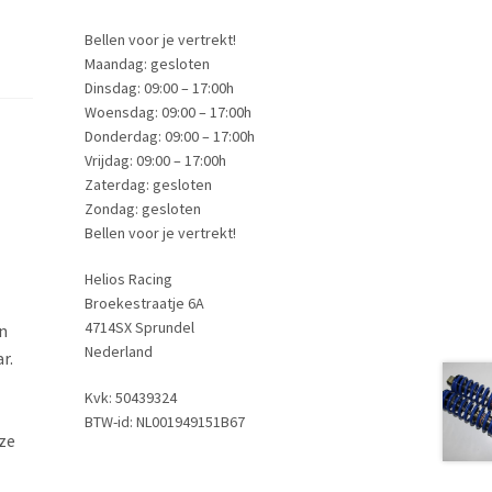
Bellen voor je vertrekt!
Maandag: gesloten
Dinsdag: 09:00 – 17:00h
Woensdag: 09:00 – 17:00h
Donderdag: 09:00 – 17:00h
Vrijdag: 09:00 – 17:00h
Zaterdag: gesloten
Zondag: gesloten
Bellen voor je vertrekt!
Helios Racing
Broekestraatje 6A
4714SX Sprundel
n
Nederland
r.
Kvk: 50439324
BTW-id: NL001949151B67
ze