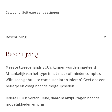
quantity
Categorie:
Software aanpassingen
Beschrijving
Beschrijving
Meeste tweedehands ECU’s kunnen worden ingeleerd.
Afhankelijk van het type is het meer of minder complex.
Wilt u een gebruikte computer laten inleren? Geef ons een
belletje en vraag naar de mogelijkheden.
Iedere ECU is verschillend, daarom altijd vragen naar de
mogelijkheden en prijs.