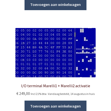
Toevoegen aan winkelwagen
I/O terminal Marelli1 + Marelli2 activatie
€
249,00
Incl 21% btw. Vandaag besteld, 14 augustus in huis
Toevoegen aan winkelwagen