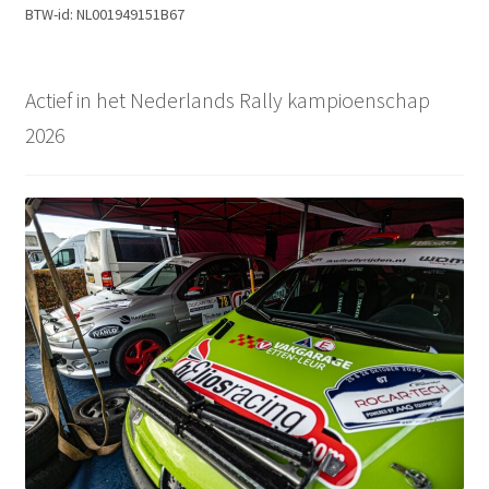
BTW-id: NL001949151B67
Actief in het Nederlands Rally kampioenschap
2026