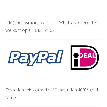
info@heliosracing.com —— Whatsapp berichten
welkom op +31645264702
Tevredenheidsgarantie! 12 maanden 100% geld
terug