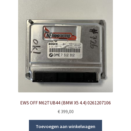
EWS OFF M62TUB44 (BMW X5 4.4) 0261207106
€
399,00
Toevoegen aan winkelwagen