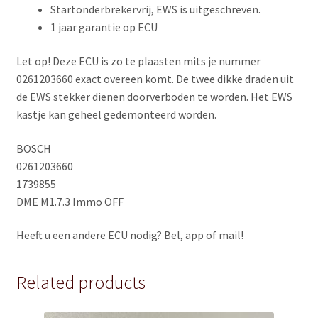
Startonderbrekervrij, EWS is uitgeschreven.
1 jaar garantie op ECU
Let op! Deze ECU is zo te plaasten mits je nummer
0261203660 exact overeen komt. De twee dikke draden uit
de EWS stekker dienen doorverboden te worden. Het EWS
kastje kan geheel gedemonteerd worden.
BOSCH
0261203660
1739855
DME M1.7.3 Immo OFF
Heeft u een andere ECU nodig? Bel, app of mail!
Related products