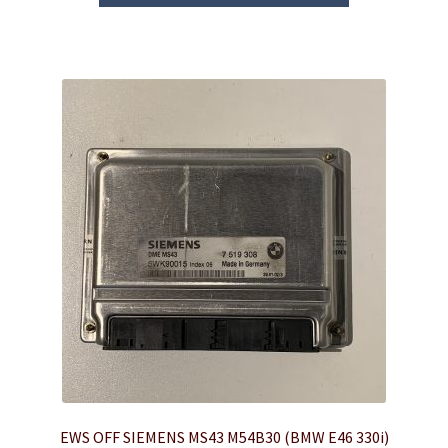
EWS OFF SIEMENS MS43 M54B30 (BMW E46 330i)