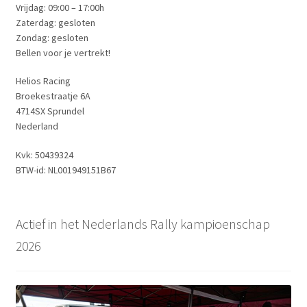
Vrijdag: 09:00 – 17:00h
Zaterdag: gesloten
Zondag: gesloten
Bellen voor je vertrekt!
Helios Racing
Broekestraatje 6A
4714SX Sprundel
Nederland
Kvk: 50439324
BTW-id: NL001949151B67
Actief in het Nederlands Rally kampioenschap
2026