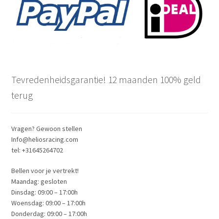
product
page
Tevredenheidsgarantie! 12 maanden 100% geld
terug
Vragen? Gewoon stellen
Info@heliosracing.com
tel: +31645264702
Bellen voor je vertrekt!
Maandag: gesloten
Dinsdag: 09:00 – 17:00h
Woensdag: 09:00 – 17:00h
Donderdag: 09:00 – 17:00h