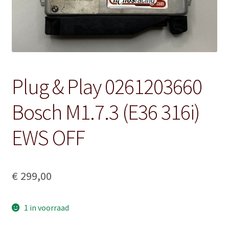
Plug & Play 0261203660
Bosch M1.7.3 (E36 316i)
EWS OFF
€
299,00
1 in voorraad