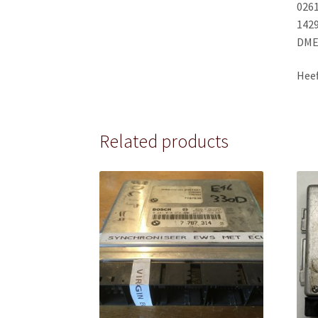
026
142
DME
Heef
Related products