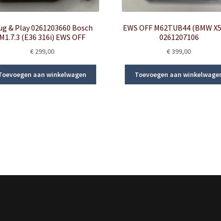
ug & Play 0261203660 Bosch
EWS OFF M62TUB44 (BMW X5 
M1.7.3 (E36 316i) EWS OFF
0261207106
€
299,00
€
399,00
Toevoegen aan winkelwagen
Toevoegen aan winkelwage