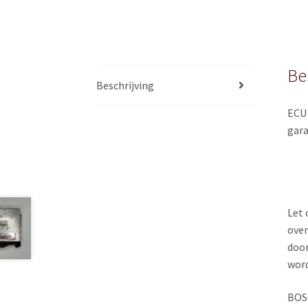
Be
Beschrijving
ECU 
gara
Let 
over
door
wor
BOS