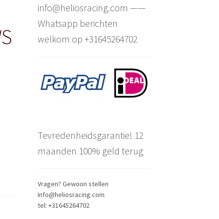
info@heliosracing.com ——
Whatsapp berichten
WS
welkom op +31645264702
Tevredenheidsgarantie! 12
maanden 100% geld terug
Vragen? Gewoon stellen
Info@heliosracing.com
tel: +31645264702