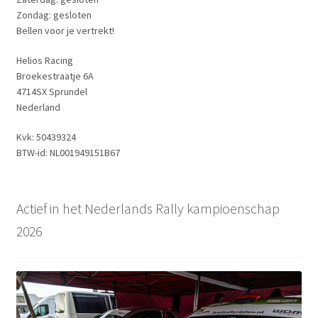
Zondag: gesloten
Bellen voor je vertrekt!
Helios Racing
Broekestraatje 6A
4714SX Sprundel
Nederland
Kvk: 50439324
BTW-id: NL001949151B67
Actief in het Nederlands Rally kampioenschap
2026