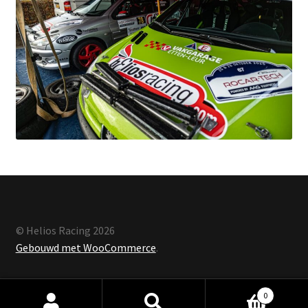
© Helios Racing 2026
Gebouwd met WooCommerce
.
0