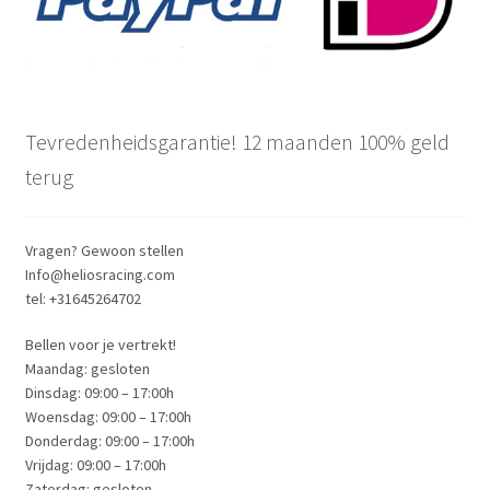
page
Tevredenheidsgarantie! 12 maanden 100% geld
terug
Vragen? Gewoon stellen
Info@heliosracing.com
tel: +31645264702
Bellen voor je vertrekt!
Maandag: gesloten
Dinsdag: 09:00 – 17:00h
Woensdag: 09:00 – 17:00h
Donderdag: 09:00 – 17:00h
Vrijdag: 09:00 – 17:00h
Zaterdag: gesloten