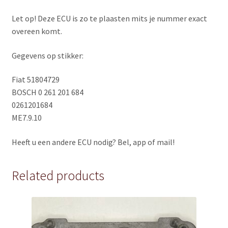
Let op! Deze ECU is zo te plaasten mits je nummer exact
overeen komt.
Gegevens op stikker:
Fiat 51804729
BOSCH 0 261 201 684
0261201684
ME7.9.10
Heeft u een andere ECU nodig? Bel, app of mail!
Related products