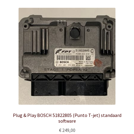
Plug & Play BOSCH 51822805 (Punto T-jet) standaard
software
€
249,00