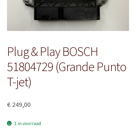
Plug & Play BOSCH
51804729 (Grande Punto
T-jet)
€
249,00
1 in voorraad