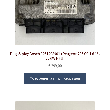
Plug & play Bosch 0261208901 (Peugeot 206 CC 1.6 16v
80KW NFU)
€
299,00
Toevoegen aan winkelwagen