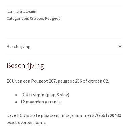
SKU:
J43P-SW480
Categorieën:
Citroën
,
Peugeot
Beschrijving
Beschrijving
ECU van een Peugeot 207, peugeot 206 of citroën C2.
ECU is virgin (plug &play)
12 maanden garantie
Deze ECU is zo te plaatsen, mits je nummer SW9661700480
exact overeen komt.