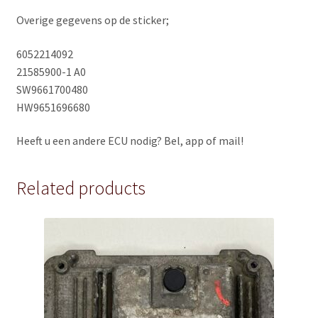
Overige gegevens op de sticker;
6052214092
21585900-1 A0
SW9661700480
HW9651696680
Heeft u een andere ECU nodig? Bel, app of mail!
Related products