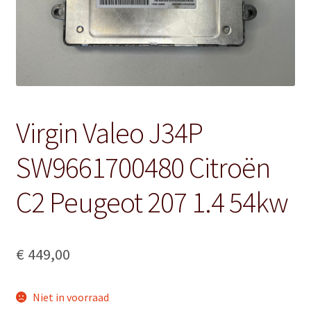
Virgin Valeo J34P
SW9661700480 Citroën
C2 Peugeot 207 1.4 54kw
€
449,00
Niet in voorraad