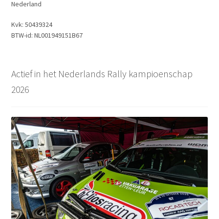
Nederland
Kvk: 50439324
BTW-id: NL001949151B67
Actief in het Nederlands Rally kampioenschap
2026