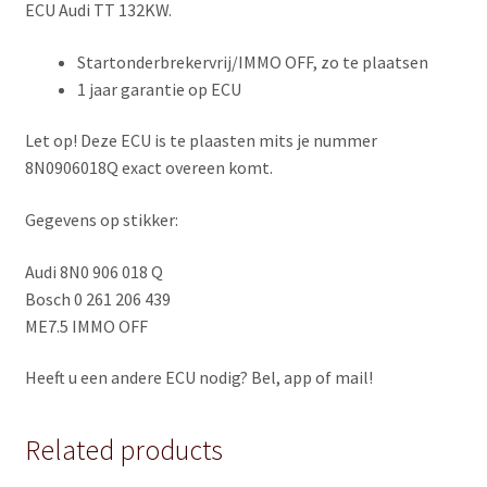
ECU Audi TT 132KW.
Startonderbrekervrij/IMMO OFF, zo te plaatsen
1 jaar garantie op ECU
Let op! Deze ECU is te plaasten mits je nummer
8N0906018Q exact overeen komt.
Gegevens op stikker:
Audi 8N0 906 018 Q
Bosch 0 261 206 439
ME7.5 IMMO OFF
Heeft u een andere ECU nodig? Bel, app of mail!
Related products