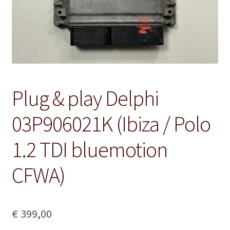
Plug & play Delphi
03P906021K (Ibiza / Polo
1.2 TDI bluemotion
CFWA)
€
399,00