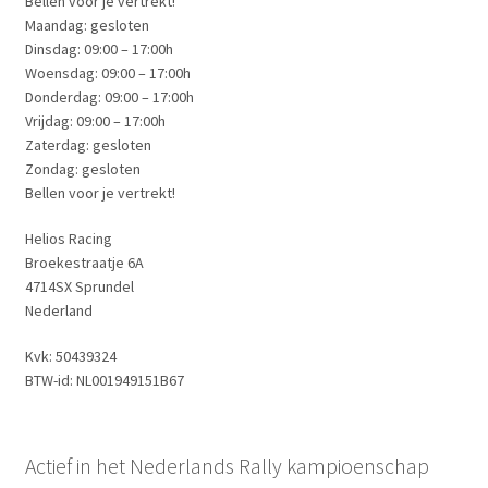
Bellen voor je vertrekt!
Maandag: gesloten
Dinsdag: 09:00 – 17:00h
Woensdag: 09:00 – 17:00h
Donderdag: 09:00 – 17:00h
Vrijdag: 09:00 – 17:00h
Zaterdag: gesloten
Zondag: gesloten
Bellen voor je vertrekt!
Helios Racing
Broekestraatje 6A
4714SX Sprundel
Nederland
Kvk: 50439324
BTW-id: NL001949151B67
Actief in het Nederlands Rally kampioenschap