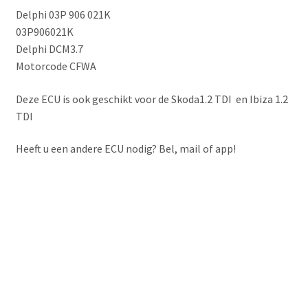
Delphi 03P 906 021K
03P906021K
Delphi DCM3.7
Motorcode CFWA
Deze ECU is ook geschikt voor de Skoda1.2 TDI en Ibiza 1.2
TDI
Heeft u een andere ECU nodig? Bel, mail of app!