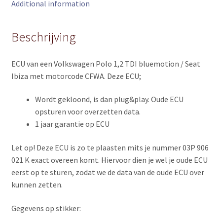
CFWA)
Additional information
quantity
Beschrijving
ECU van een Volkswagen Polo 1,2 TDI bluemotion / Seat
Ibiza met motorcode CFWA. Deze ECU;
Wordt gekloond, is dan plug&play. Oude ECU
opsturen voor overzetten data.
1 jaar garantie op ECU
Let op! Deze ECU is zo te plaasten mits je nummer 03P 906
021 K exact overeen komt. Hiervoor dien je wel je oude ECU
eerst op te sturen, zodat we de data van de oude ECU over
kunnen zetten.
Gegevens op stikker: