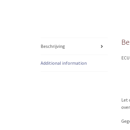
Be
Beschrijving
ECU 
Additional information
Let 
ove
Gege