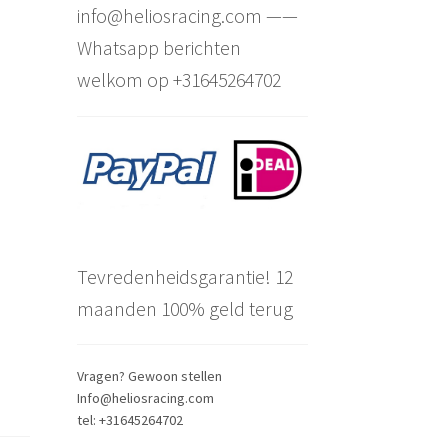
info@heliosracing.com ——
Whatsapp berichten
welkom op +31645264702
Tevredenheidsgarantie! 12
maanden 100% geld terug
Vragen? Gewoon stellen
Info@heliosracing.com
tel: +31645264702