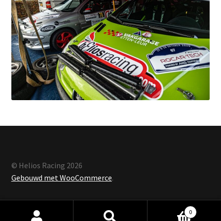
© Helios Racing 2026
Gebouwd met WooCommerce
.
0