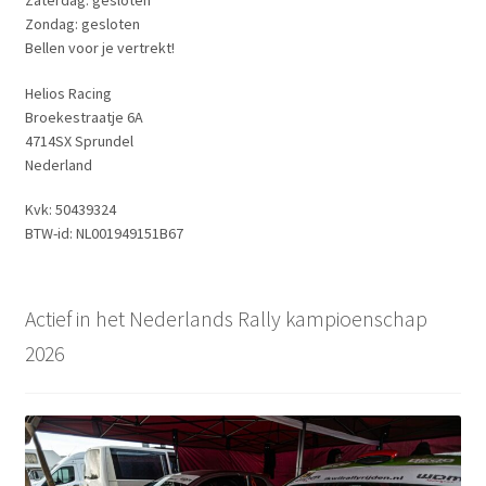
Zondag: gesloten
Bellen voor je vertrekt!
Helios Racing
Broekestraatje 6A
4714SX Sprundel
Nederland
Kvk: 50439324
BTW-id: NL001949151B67
Actief in het Nederlands Rally kampioenschap
2026